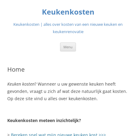
Ga
naar
Keukenkosten
de
inhoud
Keukenkosten | alles over kosten van een nieuwe keuken en
keukenrenovatie
Menu
Home
Keuken kosten
? Wanneer u uw gewenste keuken heeft
gevonden, vraagt u zich af wat deze natuurlijk gaat kosten.
Op deze site vind u alles over keukenkosten.
Keukenkosten meteen inzichtelijk?
>
Bereken snel wat mijn nieuwe keuken kost >>>