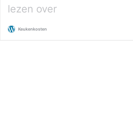
Kosten
lezen over
keuken
aanbouw
Keukenkosten