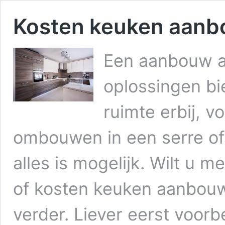
Kosten keuken aan
Een aanbouw a
oplossingen bi
ruimte erbij, v
ombouwen in een serre of
alles is mogelijk. Wilt u 
of kosten keuken aanbouw?
verder. Liever eerst voor