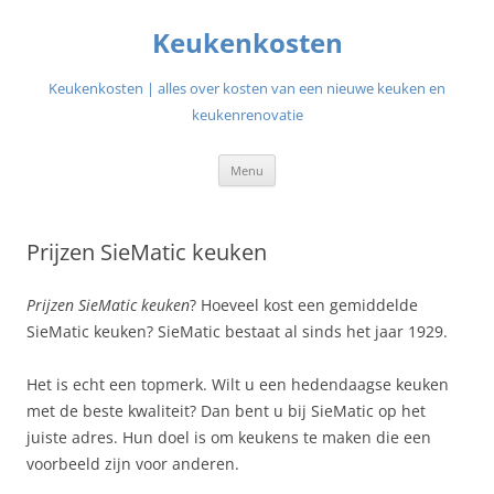
Ga
naar
Keukenkosten
de
inhoud
Keukenkosten | alles over kosten van een nieuwe keuken en
keukenrenovatie
Menu
Prijzen SieMatic keuken
Prijzen SieMatic keuken
? Hoeveel kost een gemiddelde
SieMatic keuken? SieMatic bestaat al sinds het jaar 1929.
Het is echt een topmerk. Wilt u een hedendaagse keuken
met de beste kwaliteit? Dan bent u bij SieMatic op het
juiste adres. Hun doel is om keukens te maken die een
voorbeeld zijn voor anderen.